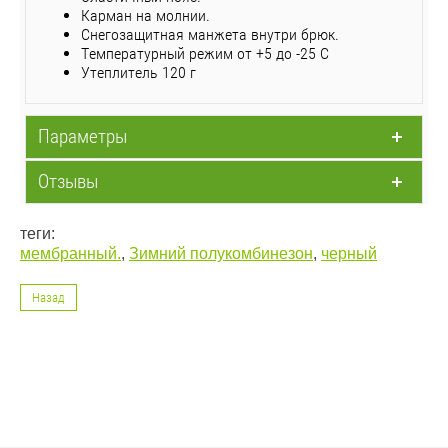
Карман на молнии.
Снегозащитная манжета внутри брюк.
Температурный режим от +5 до -25 С
Утеплитель 120 г
Параметры
Отзывы
теги:
мембранный.
,
Зимний полукомбинезон
,
черный
Назад