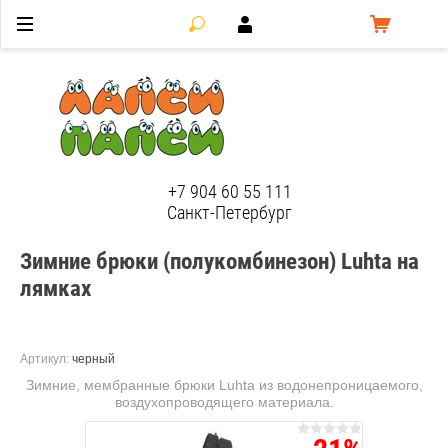
ЛапсиПапси
+7 904 60 55 111
Санкт-Петербург
Зимние брюки (полукомбинезон) Luhta на
лямках
Артикул:
черный
Зимние, мембранные брюки Luhta из водонепроницаемого,
воздухопроводящего материала.