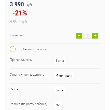
3 990
руб.
-21%
4 990
руб.
−
+
Количество:
Добавить к сравнению
Производитель
Luhta
Страна - производитель
Финляндия
Сезон
зима
Размер (по росту ребенка)
92