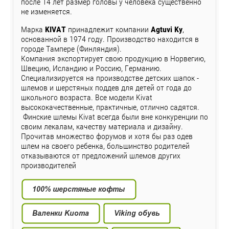
после 14 лет размер головы у человека существенно
не изменяется.
Марка
KIVAT
принадлежит компании
Agtuvi Ky
,
основанной в 1974 году. Производство находится в
городе Тампере (Финляндия).
Компания экспортирует свою продукцию в Норвегию,
Швецию, Исландию и Россию, Германию.
Специализируется на производстве детских шапок -
шлемов и шерстяных поддев для детей от года до
школьного возраста. Все модели Kivat
высококачественные, практичные, отлично садятся.
Финские шлемы Kivat всегда были вне конкуренции по
своим лекалам, качеству материала и дизайну.
Прочитав множество форумов и хотя бы раз одев
шлем на своего ребенка, большинство родителей
отказываются от предложений шлемов других
производителей