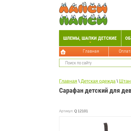
Лапс
ШЛЕМЫ, ШАПКИ ДЕТСКИЕ
ОБ
Главная
Оплат
Главная
 \ 
Детская одежда
 \ 
Штан
Сарафан детский для де
Артикул:
Q 12101