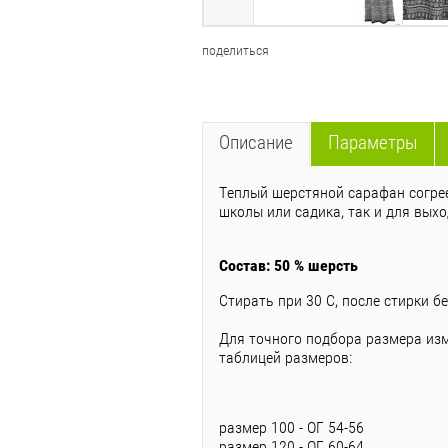
поделиться
Описание
Параметры
Теплый шерстяной сарафан согрее
школы или садика, так и для выхо
Состав: 50 % шерсть
Стирать при 30 С, после стирки 
Для точного подбора размера из
таблицей размеров:
размер 100 - ОГ 54-56
размер 120 - ОГ 60-64