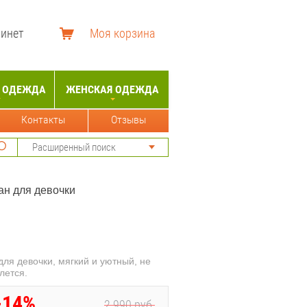
бинет
Моя корзина
 ОДЕЖДА
ЖЕНСКАЯ ОДЕЖДА
Контакты
Отзывы
Расширенный поиск
ан для девочки
ля девочки, мягкий и уютный, не
лется.
-14%
2 990
руб.