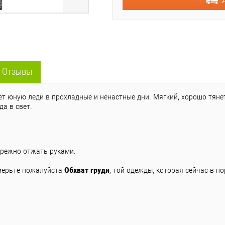
Отзывы
т юную леди в прохладные и ненастные дни. Мягкий, хорошо тянет
да в свет.
бережно отжать руками.
мерьте пожалуйста
Обхват груди
, той одежды, которая сейчас в по