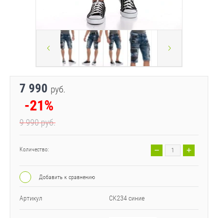
7 990
руб.
-21%
9 990
руб.
−
+
Количество:
Добавить к сравнению
Артикул
CK234 синие