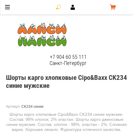
ЛапсиПапси
+7 904 60 55 111
Санкт-Петербург
Шорты карго хлопковые Cipo&Baxx CK234
синие мужские
Артикул:
CK234 синие
Шорты карго хлопковые Cipo&Baxx CK234 синие мужские.
Состав: 98% хлопок; 2% эластан. Шорты карго джинсовые
синие мужские. Состав: хлопок - 98%, эластан - 2%. Сложная
варка. Хорошее лекало. Фурнитура отличного качества.