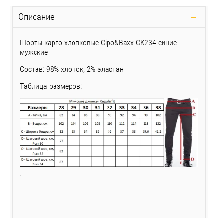
Описание
Шорты карго хлопковые Cipo&Baxx CK234 синие
мужские
Состав: 98% хлопок; 2% эластан
Таблица размеров:
.