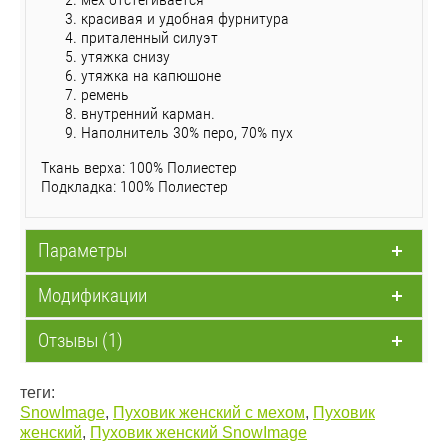
красивая и удобная фурнитура
приталенный силуэт
утяжка снизу
утяжка на капюшоне
ремень
внутренний карман.
Наполнитель 30% перо, 70% пух
Ткань верха: 100% Полиестер
Подкладка: 100% Полиестер
Параметры
Модификации
Отзывы (1)
теги:
SnowImage
,
Пуховик женский с мехом
,
Пуховик
женский
,
Пуховик женский SnowImage