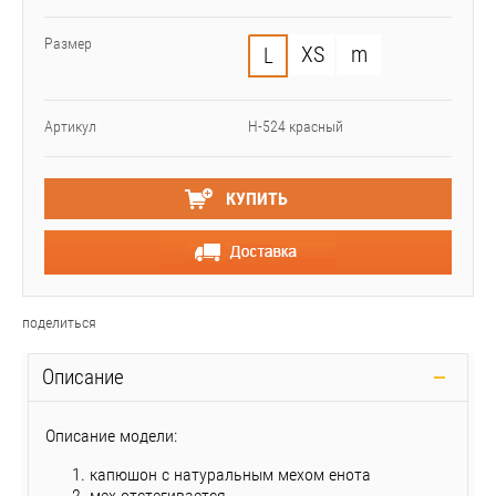
Размер
XS
m
L
Артикул
Н-524 красный
КУПИТЬ
поделиться
Описание
Описание модели:
капюшон с натуральным мехом енота
мех отстегивается