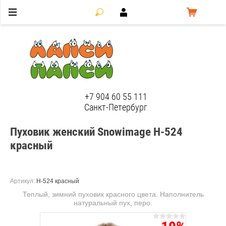
ЛапсиПапси
+7 904 60 55 111
Санкт-Петербург
Пуховик женский Snowimage Н-524
красный
Артикул:
Н-524 красный
Теплый, зимний пуховик красного цвета. Наполнитель
натуральный пух, перо.