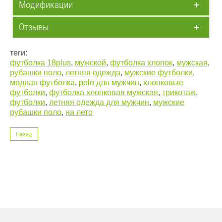
Модификации
Отзывы
теги:
футболка 18plus
,
мужской
,
футболка хлопок
,
мужская
,
рубашки поло
,
летняя одежда
,
мужские футболки
,
модная футболка
,
polo для мужчин
,
хлопковые
футболки
,
футболка хлопковая мужская
,
трикотаж
,
футболки
,
летняя одежда для мужчин
,
мужские
рубашки поло
,
на лето
Назад