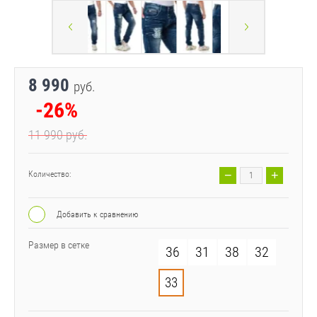
8 990
руб.
-26%
11 990
руб.
−
+
Количество:
Добавить к сравнению
Размер в сетке
36
31
38
32
33